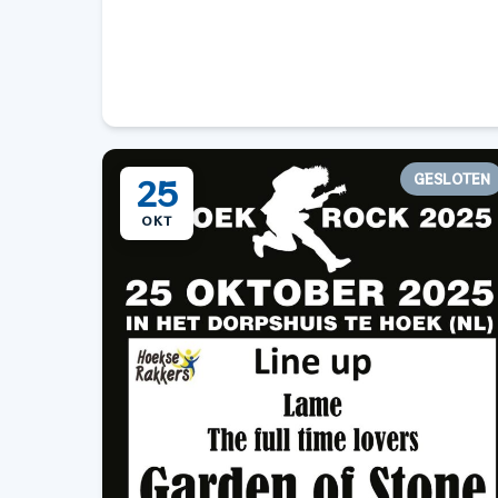
GESLOTEN
25
OKT