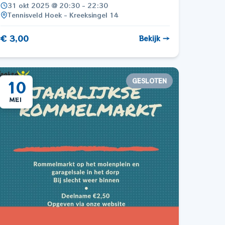
31 okt 2025 @ 20:30 - 22:30
Tennisveld Hoek - Kreeksingel 14
€ 3,00
Bekijk →
GESLOTEN
10
MEI