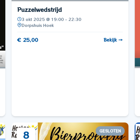
Puzzelwedstrijd
3 okt 2025 @ 19:00 - 22:30
Dorpshuis Hoek
€ 25,00
Bekijk →
GESLOTEN
8