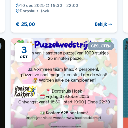
10 dec 2025 @ 19:30 - 22:00
Dorpshuis Hoek
€ 25,00
Bekijk →
GESLOTEN
3
OKT