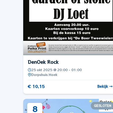
DenOek Rock
25 okt 2025 @ 20:00 - 01:00
Dorpshuis Hoek
€ 10,15
Bekijk →
GESLOTEN
8