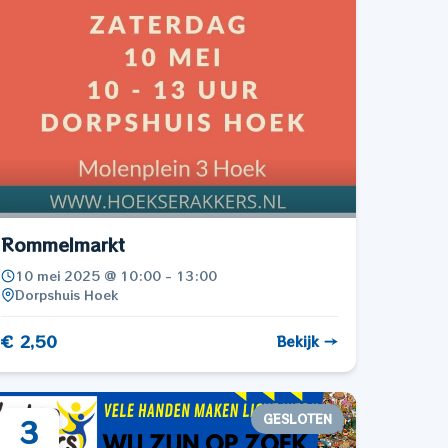
Rommelmarkt
10 mei 2025 @ 10:00 - 13:00
Dorpshuis Hoek
€ 2,50
Bekijk →
GESLOTEN
3