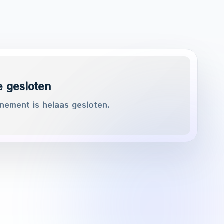
e gesloten
enement is helaas gesloten.