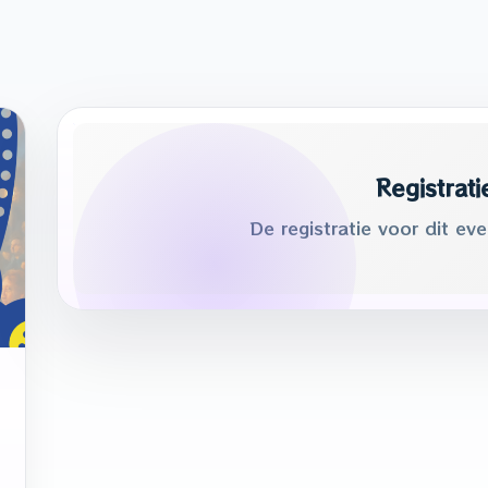
Registrati
De registratie voor dit ev