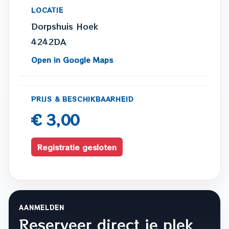
LOCATIE
Dorpshuis Hoek
4242DA
Open in Google Maps
PRIJS & BESCHIKBAARHEID
€ 3,00
Registratie gesloten
AANMELDEN
Reserveer direct je plek