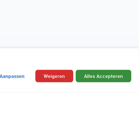
 Aanpassen
Weigeren
Alles Accepteren