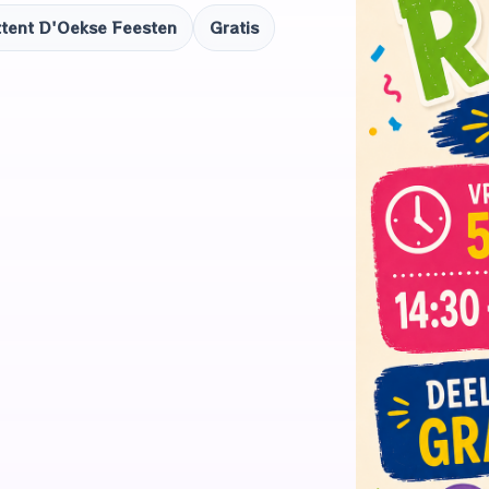
ttent D'Oekse Feesten
Gratis