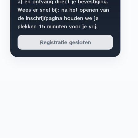
af en ontvang direct je bevestiging.
Wees er snel bij: na het openen van
de inschrijfpagina houden we je
plekken 15 minuten voor je vrij.
Registratie gesloten