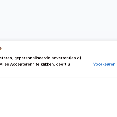
beteren, gepersonaliseerde advertenties of
lles Accepteren" te klikken, geeft u
Voorkeuren