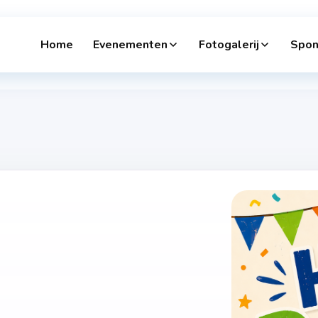
Home
Evenementen
Fotogalerij
Spon