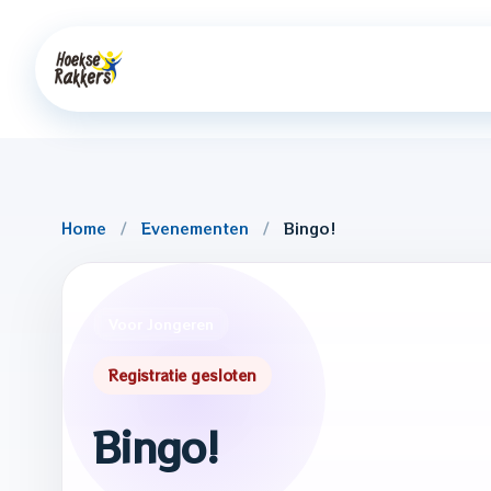
Home
/
Evenementen
/
Bingo!
Voor Jongeren
Registratie gesloten
Bingo!