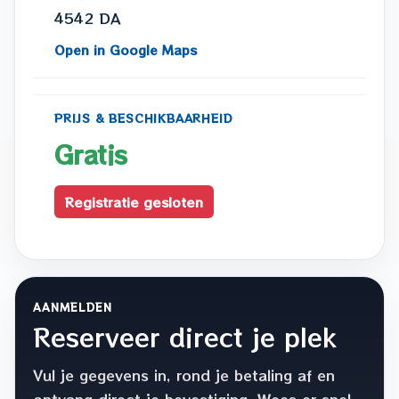
4542 DA
Open in Google Maps
PRIJS & BESCHIKBAARHEID
Gratis
Registratie gesloten
AANMELDEN
Reserveer direct je plek
Vul je gegevens in, rond je betaling af en
ontvang direct je bevestiging. Wees er snel