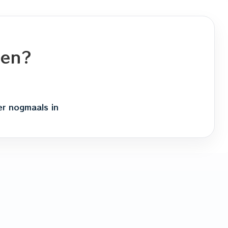
ten?
er nogmaals in