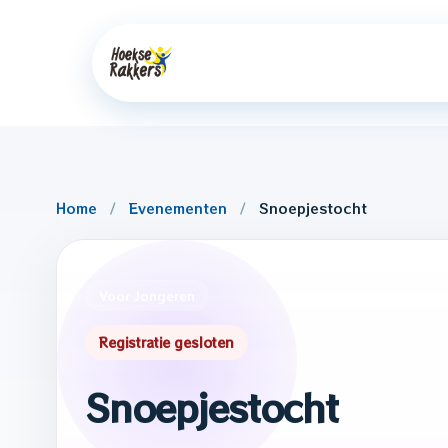
Home
/
Evenementen
/
Snoepjestocht
Voor Jongeren
Registratie gesloten
Snoepjestocht