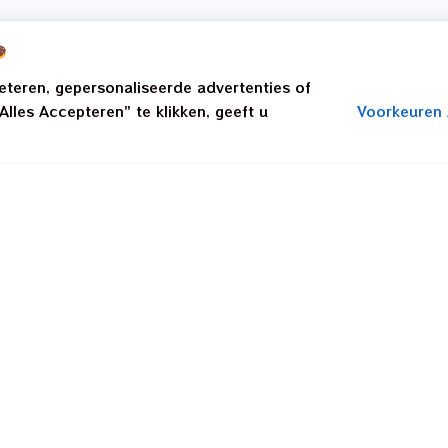
beteren, gepersonaliseerde advertenties of
lles Accepteren" te klikken, geeft u
Voorkeuren
Ontdek
Contact