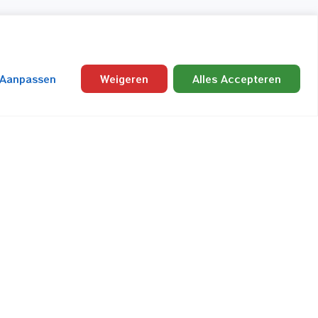
 Aanpassen
Weigeren
Alles Accepteren
Blijf op de hoogte